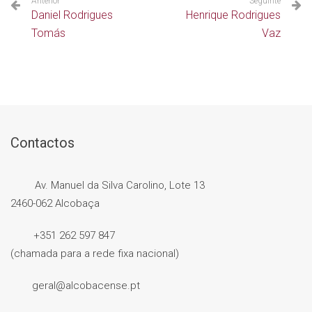
Anterior
Seguinte
Daniel Rodrigues
Henrique Rodrigues
Tomás
Vaz
Contactos
Av. Manuel da Silva Carolino, Lote 13
2460-062 Alcobaça
+351 262 597 847
(chamada para a rede fixa nacional)
geral@alcobacense.pt