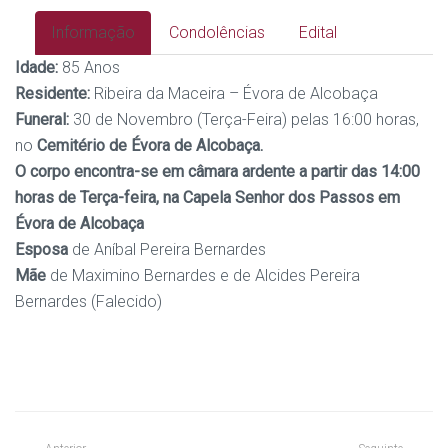
Informação
Condolências
Edital
Idade:
85 Anos
Residente:
Ribeira da Maceira – Évora de Alcobaça
Funeral:
30 de Novembro (Terça-Feira) pelas 16:00 horas,
no
Cemitério de Évora de Alcobaça.
O corpo encontra-se em câmara ardente a partir das 14:00
horas de Terça-feira, na Capela Senhor dos Passos em
Évora de Alcobaça
Esposa
de Aníbal Pereira Bernardes
Mãe
de Maximino Bernardes e de Alcides Pereira
Bernardes (Falecido)