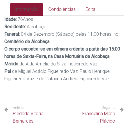
Informação
Condolências
Edital
Idade:
76Anos
Residente:
Alcobaça
Funeral:
04 de Dezembro (Sábado) pelas 11:00 horas, no
Cemitério de Alcobaça.
O corpo encontra-se em câmara ardente a partir das 15:00
horas de Sexta-Feira, na Casa Mortuária de Alcobaça
Marido
de Alda Amélia da Silva Figueiredo Vaz
Pai
de Miguel Acácio Figueiredo Vaz, Paulo Henrique
Figueiredo Vaz e de Catarina Andreia Figueiredo Vaz
Anterior
Seguinte
Piedade Vitória
Francelina Maria
Bernardes
Plácido