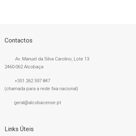
Contactos
Av. Manuel da Silva Carolino, Lote 13
2460-062 Alcobaça
+351 262 597 847
(chamada para a rede fixa nacional)
geral@alcobacense.pt
Links Úteis