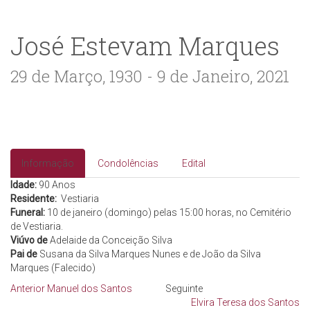
José Estevam Marques
29 de Março, 1930 - 9 de Janeiro, 2021
Informação
Condolências
Edital
Idade:
90 Anos
Residente:
Vestiaria
Funeral:
10 de janeiro (domingo) pelas 15:00 horas, no Cemitério
de Vestiaria.
Viúvo de
Adelaide da Conceição Silva
Pai de
Susana da Silva Marques Nunes e de João da Silva
Marques (Falecido)
Anterior
Manuel dos Santos
Seguinte
Elvira Teresa dos Santos