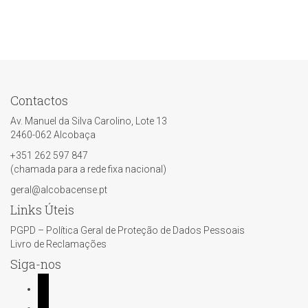
Contactos
Av. Manuel da Silva Carolino, Lote 13
2460-062 Alcobaça
+351 262 597 847
(chamada para a rede fixa nacional)
geral@alcobacense.pt
Links Úteis
PGPD – Política Geral de Proteção de Dados Pessoais
Livro de Reclamações
Siga-nos
facebook
whatsapp