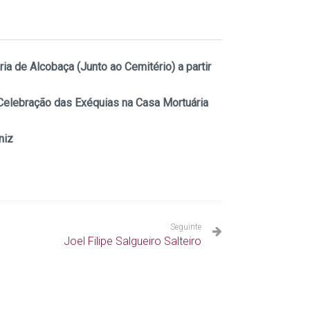
a de Alcobaça (Junto ao Cemitério) a partir
 Celebração das Exéquias na Casa Mortuária
niz
Seguinte
Joel Filipe Salgueiro Salteiro