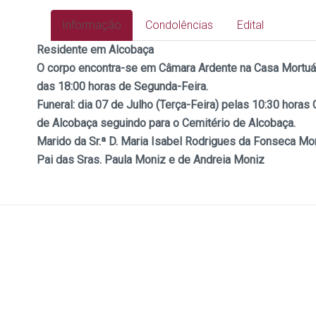
Informação
Condolências
Edital
Residente em Alcobaça
O corpo encontra-se em Câmara Ardente na Casa Mortuári
das 18:00 horas de Segunda-Feira.
Funeral: dia 07
de Julho (Terça-Feira) pelas 10:30 horas
de Alcobaça seguindo para o Cemitério de Alcobaça.
Marido da Sr.ª D. Maria Isabel Rodrigues da Fonseca Mo
Pai das Sras. Paula Moniz e de Andreia Moniz