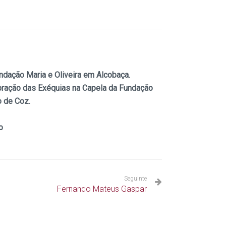
ndação Maria e Oliveira em Alcobaça.
ebração das Exéquias na Capela da Fundação
o de Coz.
o
Seguinte
Fernando Mateus Gaspar