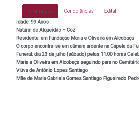
Informação
Condolências
Edital
Idade:
99 Anos
Natural de Alqueidão – Coz
Residente: em Fundação Maria e Oliveira em Alcobaça
O corpo encontra-se em câmara ardente na Capela da Fu
Funeral: dia 23
de julho (sábado) pelas 11:00 horas Cel
Maria e Oliveira em Alcobaça seguindo para no Cemitéri
Viúva de António Lopes Santiago
Mãe de Maria Gabriela Gomes Santiago Figueiredo Pedr