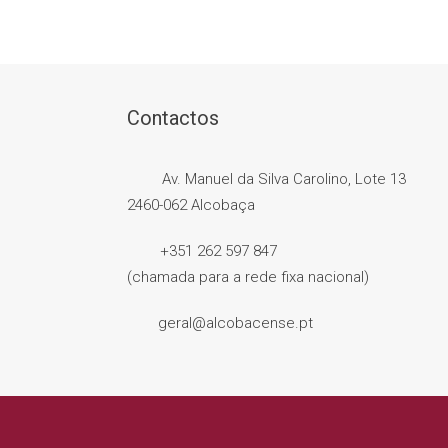
Contactos
Av. Manuel da Silva Carolino, Lote 13
2460-062 Alcobaça
+351 262 597 847
(chamada para a rede fixa nacional)
geral@alcobacense.pt