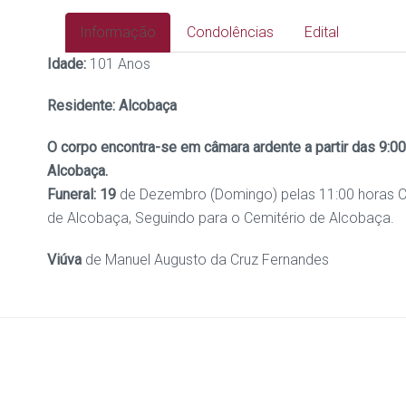
Informação
Condolências
Edital
Idade:
101 Anos
Residente: Alcobaça
O corpo encontra-se em câmara ardente a partir das 9:0
Alcobaça.
Funeral: 19
de Dezembro (Domingo) pelas 11:00 horas C
de Alcobaça, Seguindo para o Cemitério de Alcobaça.
Viúva
de Manuel Augusto da Cruz Fernandes