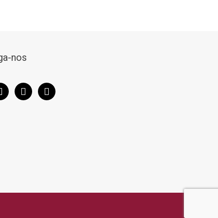
ga-nos