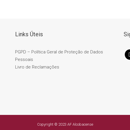
Links Úteis
Si
PGPD – Política Geral de Proteção de Dados
Pessoais
Livro de Reclamações
Copyright © 2023 AF Alcobacense