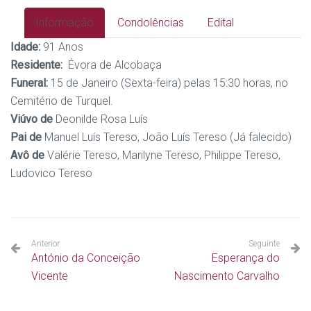
Informação
Condolências
Edital
Idade:
91 Anos
Residente:
Évora de Alcobaça
Funeral:
15 de Janeiro (Sexta-feira) pelas 15:30 horas, no
Cemitério de Turquel.
Viúvo de
Deonilde Rosa Luís
Pai de
Manuel Luís Tereso, João Luís Tereso (Já falecido)
Avô de
Valérie Tereso, Marilyne Tereso, Philippe Tereso,
Ludovico Tereso
Anterior
Seguinte
António da Conceição
Esperança do
Vicente
Nascimento Carvalho