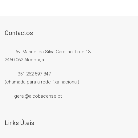
Contactos
Av. Manuel da Silva Carolino, Lote 13
2460-062 Alcobaça
+351 262 597 847
(chamada para a rede fixa nacional)
geral@alcobacense.pt
Links Úteis