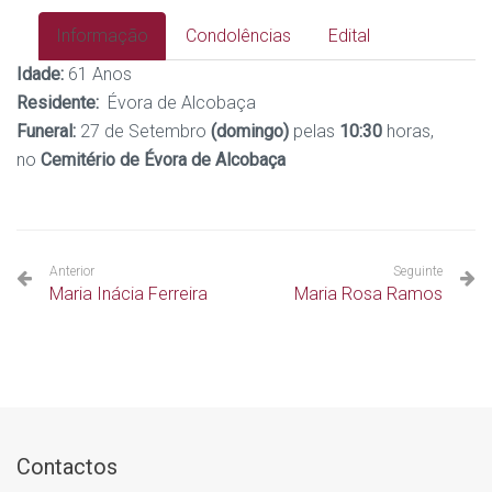
Informação
Condolências
Edital
Idade:
61 Anos
Residente:
Évora de Alcobaça
Funeral:
27 de Setembro
(domingo)
pelas
10:30
horas,
no
Cemitério de Évora de Alcobaça
Anterior
Seguinte
Maria Inácia Ferreira
Maria Rosa Ramos
Contactos