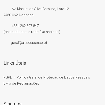
Av. Manuel da Silva Carolino, Lote 13
2460-062 Alcobaça
+351 262 597 847
(chamada para a rede fixa nacional)
geral@alcobacense.pt
Links Úteis
PGPD – Política Geral de Proteção de Dados Pessoais
Livro de Reclamações
Siga-nos