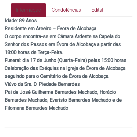
Informação
Condolências
Edital
Idade:
89 Anos
Residente em Areeiro – Évora de Alcobaça
O corpo encontra-se em Câmara Ardente na Capela do
Senhor dos Passos em Évora de Alcobaça a partir das
18:00 horas de Terça-Feira.
Funeral: dia 17
de Junho (Quarta-Feira) pelas 15:00 horas
Celebração das Exéquias na Igreja de Évora de Alcobaça
seguindo para o Cemitério de Évora de Alcobaça.
Viúvo da Sra. D. Piedade Bernardes
Pai de José Guilherme Bernardes Machado, Horácio
Bernardes Machado, Evaristo Bernardes Machado e de
Filomena Bernardes Machado