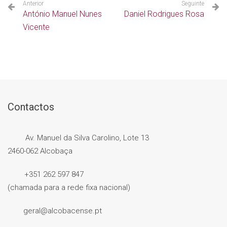
Anterior
Seguinte
António Manuel Nunes
Daniel Rodrigues Rosa
Vicente
Contactos
Av. Manuel da Silva Carolino, Lote 13
2460-062 Alcobaça
+351 262 597 847
(chamada para a rede fixa nacional)
geral@alcobacense.pt