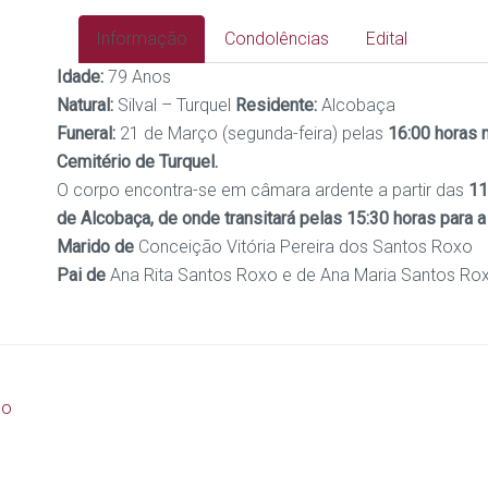
Informação
Condolências
Edital
Idade:
79 Anos
Natural:
Silval – Turquel
Residente:
Alcobaça
Funeral:
21 de Março (segunda-feira) pelas
16:00 horas n
Cemitério de Turquel.
O corpo encontra-se em câmara ardente a partir das
11
de Alcobaça, de onde transitará pelas 15:30 horas para a 
Marido de
Conceição Vitória Pereira dos Santos Roxo
Pai de
Ana Rita Santos Roxo e de Ana Maria Santos Ro
mo