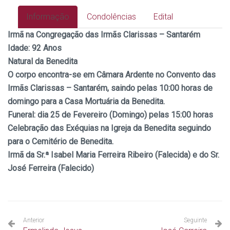
Informação
Condolências
Edital
Irmã na Congregação das Irmãs Clarissas – Santarém
I
dade:
92 Anos
Natural da Benedita
O corpo encontra-se em Câmara Ardente no Convento das
Irmãs Clarissas – Santarém, saindo pelas 10:00 horas de
domingo para a Casa Mortuária da Benedita.
Funeral: dia 25
de Fevereiro (Domingo) pelas 15:00 horas
Celebração das Exéquias na Igreja da Benedita seguindo
para o Cemitério de Benedita.
Irmã da Sr.ª Isabel Maria Ferreira Ribeiro (Falecida) e do Sr.
José Ferreira (Falecido)
Anterior
Seguinte