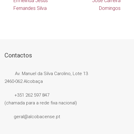
Ermelinda Jesus
José Carreira
Fernandes Silva
Domingos
Contactos
Av. Manuel da Silva Carolino, Lote 13
2460-062 Alcobaça
+351 262 597 847
(chamada para a rede fixa nacional)
geral@alcobacense.pt