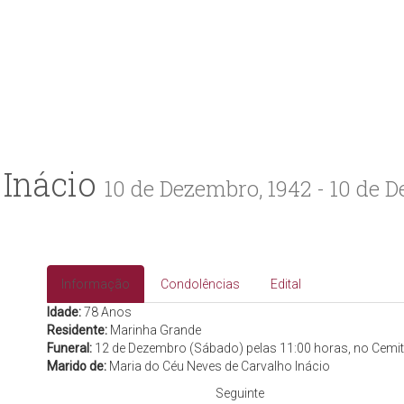
 Inácio
10 de Dezembro, 1942 - 10 de 
Informação
Condolências
Edital
Idade:
78 Anos
Residente:
Marinha Grande
Funeral:
12 de Dezembro (Sábado) pelas 11:00 horas, no Cemit
Marido de:
Maria do Céu Neves de Carvalho Inácio
Seguinte