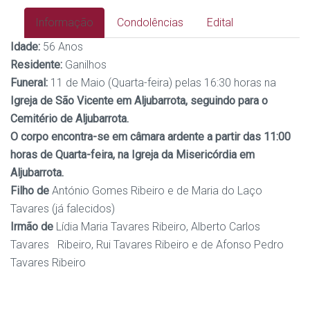
Informação
Condolências
Edital
Idade:
56 Anos
Residente:
Ganilhos
Funeral:
11 de Maio (Quarta-feira) pelas 16:30 horas na
Igreja de São Vicente em Aljubarrota, seguindo para o
Cemitério de Aljubarrota.
O corpo encontra-se em câmara ardente a partir das 11:00
horas de Quarta-feira, na Igreja da Misericórdia em
Aljubarrota.
Filho de
António Gomes Ribeiro e de Maria do Laço
Tavares (já falecidos)
Irmão de
Lídia Maria Tavares Ribeiro, Alberto Carlos
Tavares Ribeiro, Rui Tavares Ribeiro e de Afonso Pedro
Tavares Ribeiro