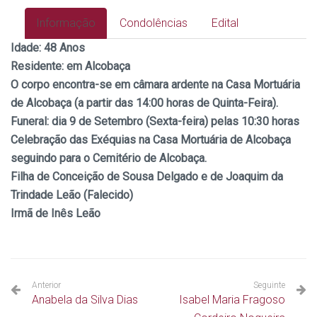
Informação
Condolências
Edital
Idade:
48 Anos
Residente: em Alcobaça
O corpo encontra-se em câmara ardente na Casa Mortuária
de Alcobaça (a partir das 14:00 horas de Quinta-Feira).
Funeral: dia 9
de Setembro (Sexta-feira) pelas 10:30 horas
Celebração das Exéquias na Casa Mortuária de Alcobaça
seguindo para o Cemitério de Alcobaça.
Filha de Conceição de Sousa Delgado e de Joaquim da
Trindade Leão (Falecido)
Irmã de Inês Leão
Anterior
Seguinte
Anabela da Silva Dias
Isabel Maria Fragoso