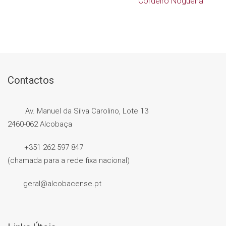
Cordeiro Nogueira
Contactos
Av. Manuel da Silva Carolino, Lote 13
2460-062 Alcobaça
+351 262 597 847
(chamada para a rede fixa nacional)
geral@alcobacense.pt