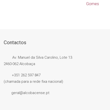
Gomes
Contactos
Av. Manuel da Silva Carolino, Lote 13
2460-062 Alcobaça
+351 262 597 847
(chamada para a rede fixa nacional)
geral@alcobacense.pt