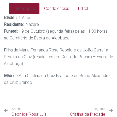
Informação
Condolências
Edital
Idade:
51 Anos
Residente:
Nazaré
Funeral:
19 de Outubro (segunda-feira) pelas 11:00 horas,
no Cemitério de Évora de Alcobaça.
Filha
de Maria Fernanda Rosa Rebelo e de João Carreira
Pereira da Cruz (residentes em Casal do Pereiro – Évora de
Alcobaça)
Mãe
de Ana Cristina da Cruz Branco e de Bruno Alexandre
da Cruz Branco
Anterior
Seguinte
Deonilde Rosa Luís
Cristina da Piedade