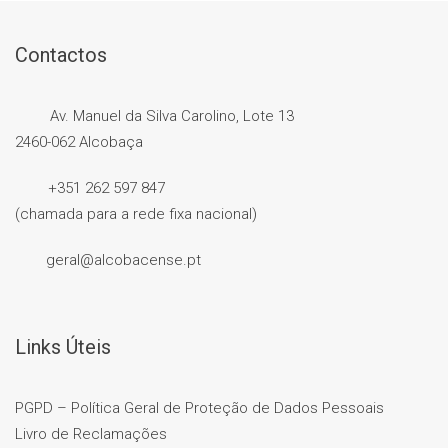
Contactos
Av. Manuel da Silva Carolino, Lote 13
2460-062 Alcobaça
+351 262 597 847
(chamada para a rede fixa nacional)
geral@alcobacense.pt
Links Úteis
PGPD – Política Geral de Proteção de Dados Pessoais
Livro de Reclamações