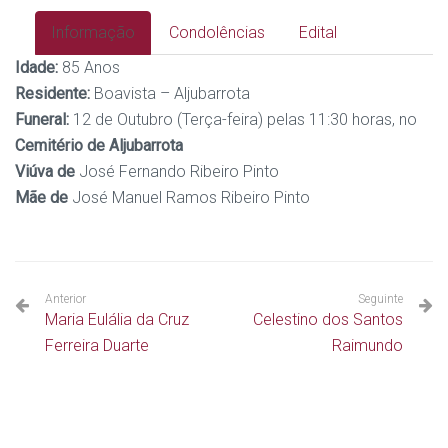
Informação
Condolências
Edital
Idade:
85 Anos
Residente:
Boavista – Aljubarrota
Funeral:
12 de Outubro (Terça-feira) pelas 11:30 horas, no
Cemitério de Aljubarrota
Viúva de
José Fernando Ribeiro Pinto
Mãe de
José Manuel Ramos Ribeiro Pinto
Anterior
Seguinte
Maria Eulália da Cruz
Celestino dos Santos
Ferreira Duarte
Raimundo