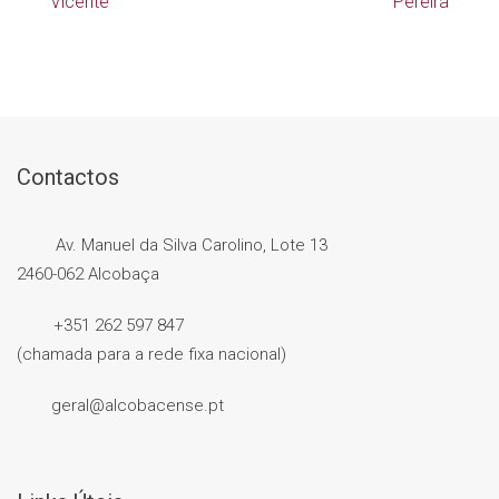
Vicente
Pereira
Contactos
Av. Manuel da Silva Carolino, Lote 13
2460-062 Alcobaça
+351 262 597 847
(chamada para a rede fixa nacional)
geral@alcobacense.pt