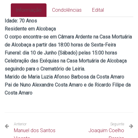
Informação
Condolências
Edital
Idade:
70 Anos
Residente em Alcobaça
O corpo encontra-se em Câmara Ardente na Casa Mortuária
de Alcobaça a partir das 18:00 horas de Sexta-Feira
Funeral: dia 10
de Junho (Sábado) pelas 15:00 horas
Celebração das Exéquias na Casa Mortuária de Alcobaça
seguindo para o Crematório de Leiria.
Marido de Maria Luzia Afonso Barbosa da Costa Amaro
Pai de Nuno Alexandre Costa Amaro e de Ricardo Filipe da
Costa Amaro
Anterior
Seguinte
Manuel dos Santos
Joaquim Coelho